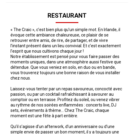
RESTAURANT
« The Craic », c’est bien plus qu’un simple mot. En Irlande, il
évoque cette ambiance chaleureuse, ce plaisir de se
retrouver entre amis, de rire, de partager, et de vivre
l’instant présent dans un lieu convivial. Et c’est exactement
l’esprit que nous cultivons chaque jour !
Notre établissement est pensé pour vous faire passer des
moments uniques, dans une atmosphère aussi festive que
détendue. Que vous veniez en solo, en duo ou en bande,
vous trouverez toujours une bonne raison de vous installer
chez nous.
Laissez-vous tenter par un repas savoureux, concocté avec
passion, ou par un cocktail rafraîchissant à savourer au
comptoir ou en terrasse. Profitez du soleil, ou venez vibrer
au rythme de nos soirées enflammées : concerts live, DJ
sets, événements à thème… Chez The Craic, chaque
moment est une fête à part entière.
Qu’il s’agisse d’un afterwork, d’un anniversaire ou d’une
simple envie de passer un bon moment, il y a toujours une