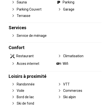
Sauna
Parking
Parking Couvert
Garage
Terrasse
Services
Service de ménage
Confort
Restaurant
Climatisation
Acces internet
Wifi
Loisirs à proximité
Randonnée
VTT
Voile
Commerces
Bord de lac
Ski alpin
Ski de fond