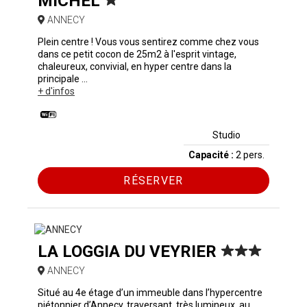
MICHEL
ANNECY
Plein centre ! Vous vous sentirez comme chez vous
dans ce petit cocon de 25m2 à l'esprit vintage,
chaleureux, convivial, en hyper centre dans la
principale ...
+ d'infos
Studio
Capacité :
2 pers.
RÉSERVER
LA LOGGIA DU VEYRIER
ANNECY
Situé au 4e étage d’un immeuble dans l’hypercentre
piétonnier d’Annecy, traversant, très lumineux, au