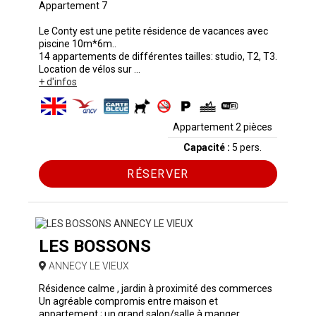
Appartement 7
Le Conty est une petite résidence de vacances avec
piscine 10m*6m..
14 appartements de différentes tailles: studio, T2, T3.
Location de vélos sur ...
+ d'infos
Appartement 2 pièces
Capacité :
5 pers.
RÉSERVER
LES BOSSONS
ANNECY LE VIEUX
Résidence calme , jardin à proximité des commerces
Un agréable compromis entre maison et
appartement ; un grand salon/salle à manger