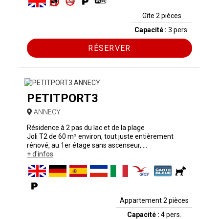
Gîte 2 pièces
Capacité :
3 pers.
RÉSERVER
PETITPORT3
ANNECY
Résidence à 2 pas du lac et de la plage
Joli T2 de 60 m² environ, tout juste entièrement
rénové, au 1er étage sans ascenseur, ...
+ d'infos
Appartement 2 pièces
Capacité :
4 pers.